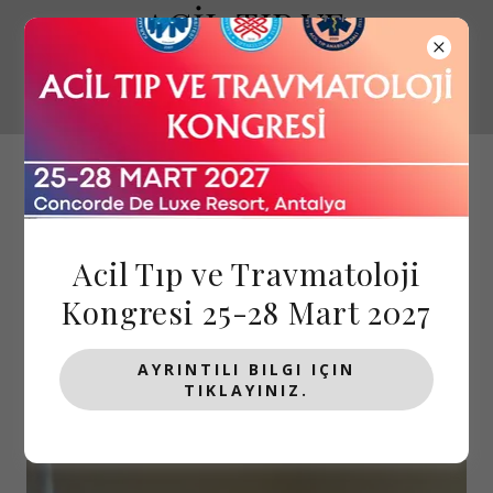
ACİL TIP VE
TRAVMATOLOJİ
KONGRESİ
Acil Tıp ve Travmatoloji
Kongresi 25-28 Mart 2027
KONUŞMACILARI
AYRINTILI BILGI IÇIN
MIZ
TIKLAYINIZ.